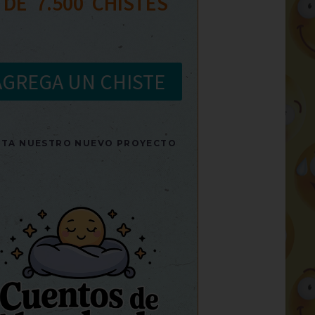
 DE  
7.500
  CHISTES
AGREGA UN CHISTE
SITA NUESTRO NUEVO PROYECTO