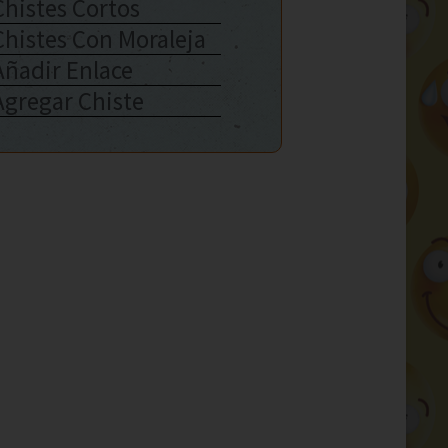
Chistes Cortos
Chistes Con Moraleja
Añadir Enlace
Agregar Chiste