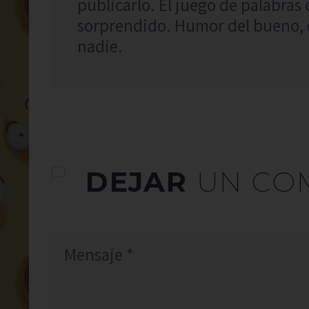
publicarlo. El juego de palabras 
sorprendido. Humor del bueno, c
nadie.
DEJAR
UN CO