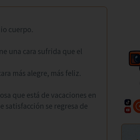
io cuerpo.
e una cara sufrida que el
ara más alegre, más feliz.
sposa que está de vacaciones en
e satisfacción se regresa de