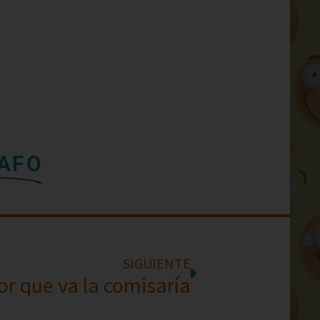
RAFO
SIGUIENTE
r que va la comisaría