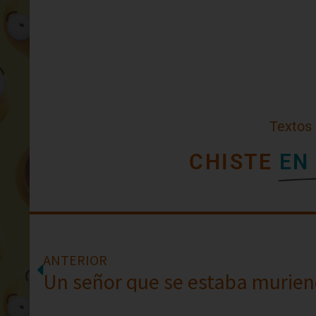
Textos
CHISTE
EN
ANTERIOR
Un señor que se estaba murie