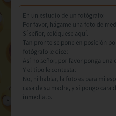
En un estudio de un fotógrafo:
Por favor, hágame una foto de med
Sí señor, colóquese aquí.
Tan pronto se pone en posición pon
fotógrafo le dice:
Así no señor, por favor ponga una c
Y el tipo le contesta:
No, ni hablar, la foto es para mi e
casa de su madre, y si pongo cara d
inmediato.