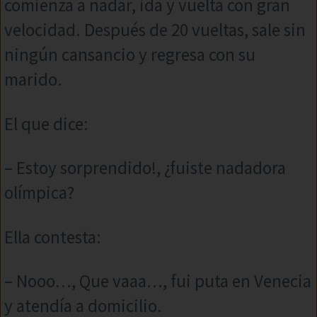
comienza a nadar, ida y vuelta con gran
velocidad. Después de 20 vueltas, sale sin
ningún cansancio y regresa con su
marido.
El que dice:
– Estoy sorprendido!, ¿fuiste nadadora
olímpica?
Ella contesta:
– Nooo…, Que vaaa…, fui puta en Venecia
y atendía a domicilio.