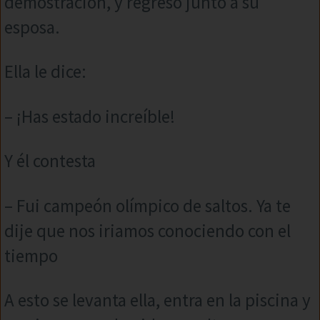
demostración, y regresó junto a su
esposa.
Ella le dice:
– ¡Has estado increíble!
Y él contesta
– Fui campeón olímpico de saltos. Ya te
dije que nos iriamos conociendo con el
tiempo
A esto se levanta ella, entra en la piscina y