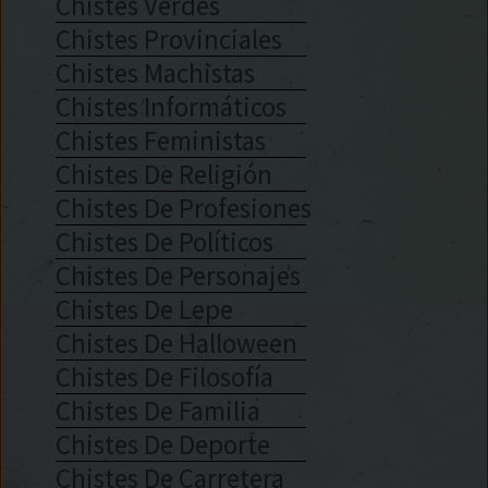
Chistes Verdes
Chistes Provinciales
Chistes Machistas
Chistes Informáticos
Chistes Feministas
Chistes De Religión
Chistes De Profesiones
Chistes De Políticos
Chistes De Personajes
Chistes De Lepe
Chistes De Halloween
Chistes De Filosofía
Chistes De Familia
Chistes De Deporte
Chistes De Carretera