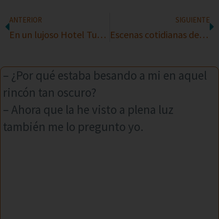
ANTERIOR
SIGUIENTE
En un lujoso Hotel Turístico
Escenas cotidianas de la vida conyugal
– ¿Por qué estaba besando a mi en aquel
rincón tan oscuro?
– Ahora que la he visto a plena luz
también me lo pregunto yo.