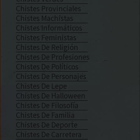
Chistes Provinciales
Chistes Machistas
Chistes Informáticos
Chistes Feministas
Chistes De Religión
Chistes De Profesiones
Chistes De Políticos
Chistes De Personajes
Chistes De Lepe
Chistes De Halloween
Chistes De Filosofía
Chistes De Familia
Chistes De Deporte
Chistes De Carretera