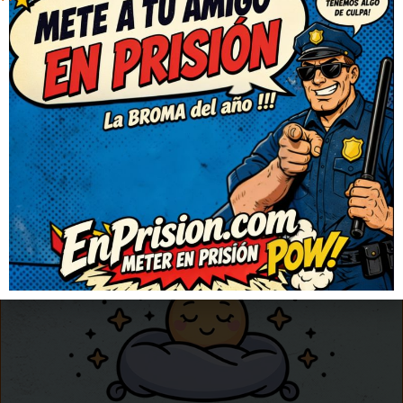
+ DE
0
CHISTES
AGREGA UN CHISTE
VISITA NUESTRO NUEVO PROYECTO