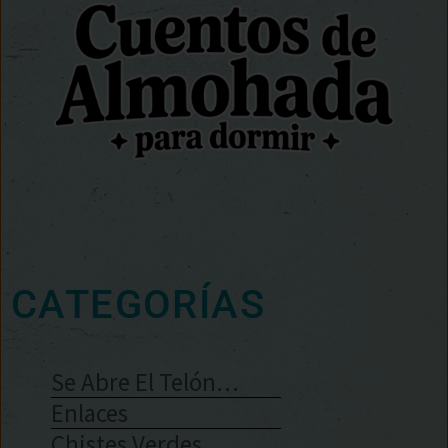
CATEGORÍAS
Se Abre El Telón…
Enlaces
Chistes Verdes