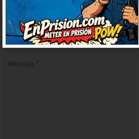
DEJAR
UN
COMENTARIO