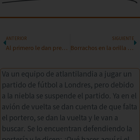
ANTERIOR
SIGUIENTE
Al primero le dan premio
Borrachos en la orilla de un río
Va un equipo de atlantilandia a jugar un
partido de fútbol a Londres, pero debido
a la niebla se suspende el partido. Ya en el
avión de vuelta se dan cuenta de que falta
el portero, se dan la vuelta y le van a
buscar. Se lo encuentran defendiendo la
portería y le dicen: ¿Qué haces aquí si el