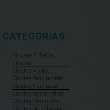
CATEGORÍAS
Se Abre El Telón…
Enlaces
Chistes Verdes
Chistes Provinciales
Chistes Machistas
Chistes Informáticos
Chistes Feministas
Chistes De Religión