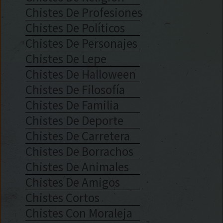
Chistes De Profesiones
Chistes De Políticos
Chistes De Personajes
Chistes De Lepe
Chistes De Halloween
Chistes De Filosofía
Chistes De Familia
Chistes De Deporte
Chistes De Carretera
Chistes De Borrachos
Chistes De Animales
Chistes De Amigos
Chistes Cortos
Chistes Con Moraleja