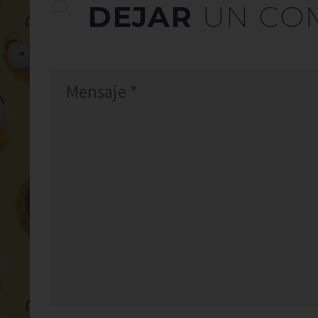
DEJAR
UN CO