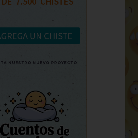
 DE  
7.500
  CHISTES
AGREGA UN CHISTE
SITA NUESTRO NUEVO PROYECTO