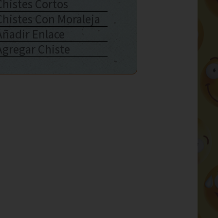
Chistes Cortos
Chistes Con Moraleja
Añadir Enlace
Agregar Chiste