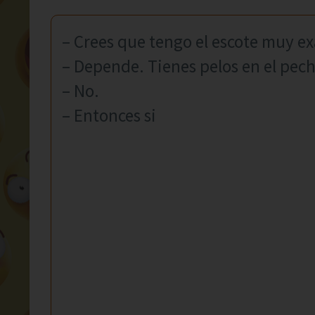
– Crees que tengo el escote muy e
– Depende. Tienes pelos en el pec
– No.
– Entonces si