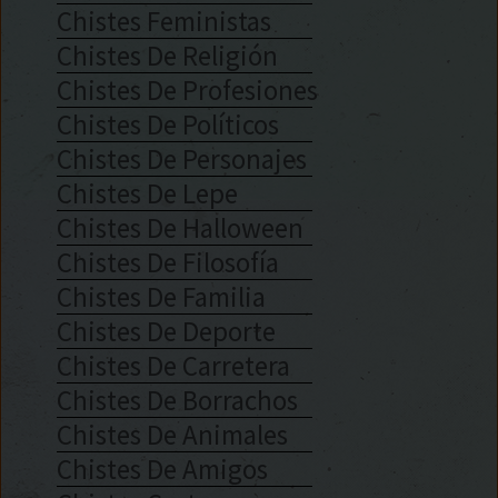
Chistes Feministas
Chistes De Religión
Chistes De Profesiones
Chistes De Políticos
Chistes De Personajes
Chistes De Lepe
Chistes De Halloween
Chistes De Filosofía
Chistes De Familia
Chistes De Deporte
Chistes De Carretera
Chistes De Borrachos
Chistes De Animales
Chistes De Amigos