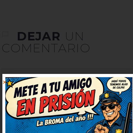
DEJAR
UN
COMENTARIO