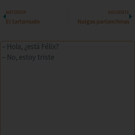
ANTERIOR
SIGUIENTE
El tartamudo
Nalgas parlanchinas
– Hola, ¿está Félix?
– No, estoy triste