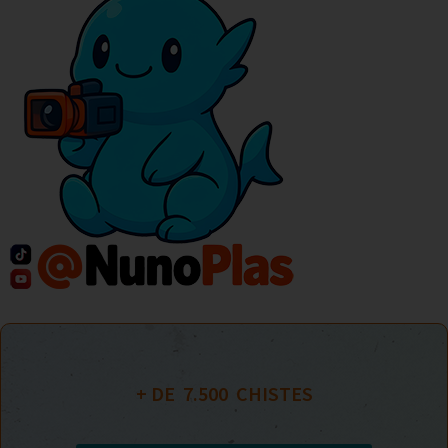
+ DE  
7.500
  CHISTES