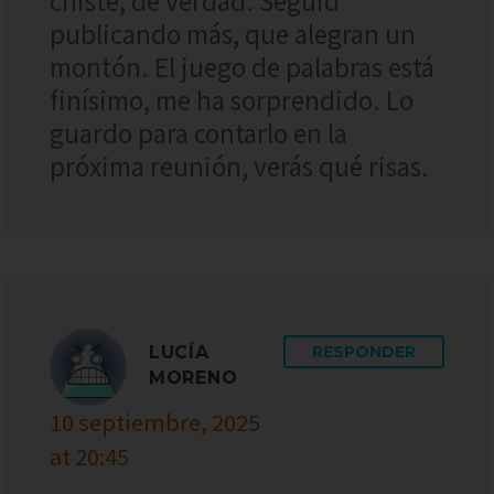
chiste, de verdad. Seguid
publicando más, que alegran un
montón. El juego de palabras está
finísimo, me ha sorprendido. Lo
guardo para contarlo en la
próxima reunión, verás qué risas.
LUCÍA
RESPONDER
MORENO
10 septiembre, 2025
at 20:45