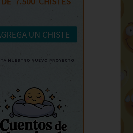
 DE  
7.500
  CHISTES
AGREGA UN CHISTE
SITA NUESTRO NUEVO PROYECTO