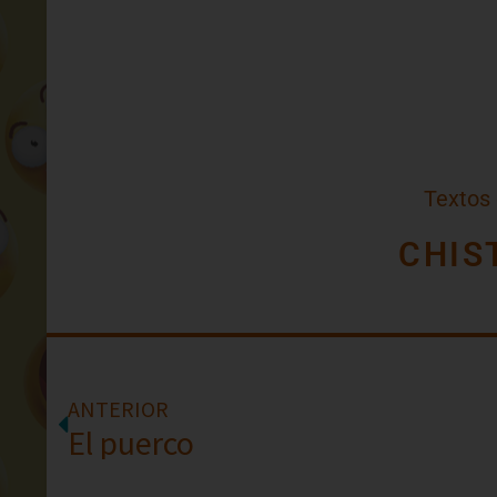
Textos
CHIS
ANTERIOR
El puerco