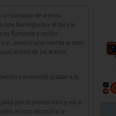
en un pantano de arenas
una hormiguita y el toro le
a su flamante y recién
c.v., amarró una cuerda al rabo
 sacó al toro de las arenas
decido y prometió ayudar a la
 pasó por el mismo sitio y vio a
lio, el toro alcanzó a la