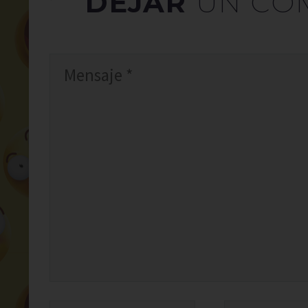
DEJAR
UN CO