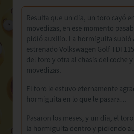
Resulta que un dia, un toro cayó 
movedizas, en ese momento pasaba 
pidió auxilio. La hormiguita subió 
estrenado Volkswagen Golf TDI 115 
del toro y otra al chasis del coche y
movedizas.
El toro le estuvo eternamente agra
hormiguita en lo que le pasara…
Pasaron los meses, y un dia, el toro
la hormiguita dentro y pidiendo auxi