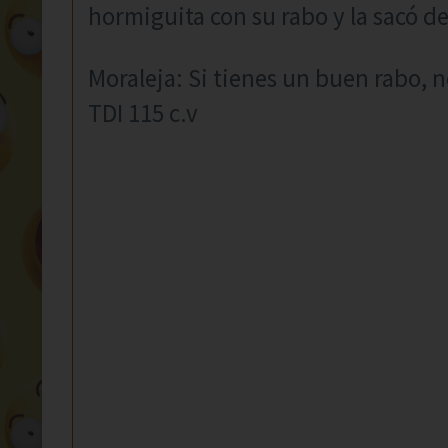
hormiguita con su rabo y la sacó de
Moraleja: Si tienes un buen rabo, 
TDI 115 c.v