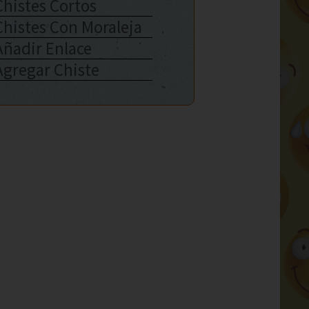
Chistes Cortos
Chistes Con Moraleja
Añadir Enlace
Agregar Chiste