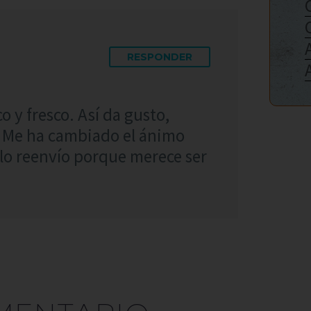
RESPONDER
o y fresco. Así da gusto,
 Me ha cambiado el ánimo
 lo reenvío porque merece ser