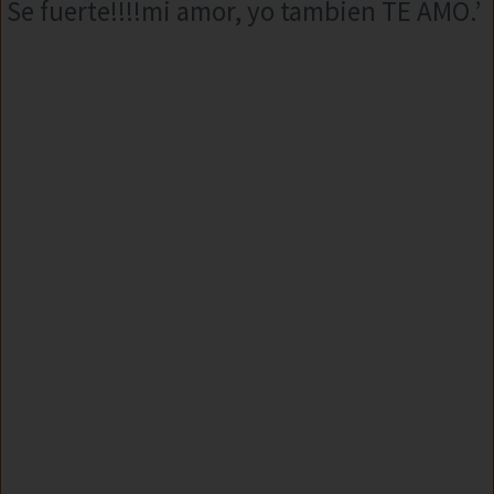
Se fuerte!!!!mi amor, yo tambien TE AMO.’