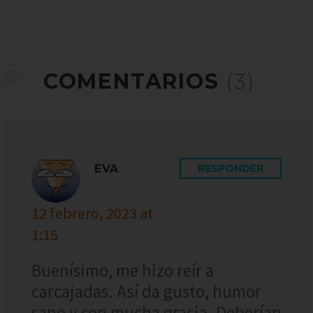
COMENTARIOS
(3)
EVA
RESPONDER
12 febrero, 2023 at
1:15
Buenísimo, me hizo reír a
carcajadas. Así da gusto, humor
sano y con mucha gracia. Deberían