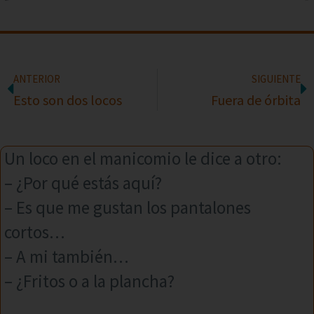
ANTERIOR
SIGUIENTE
Esto son dos locos
Fuera de órbita
Un loco en el manicomio le dice a otro:
– ¿Por qué estás aquí?
– Es que me gustan los pantalones
cortos…
– A mi también…
– ¿Fritos o a la plancha?