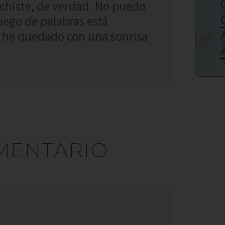
chiste, de verdad. No puedo
juego de palabras está
e he quedado con una sonrisa
MENTARIO