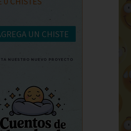
E
0
CHISTES
AGREGA UN CHISTE
SITA NUESTRO NUEVO PROYECTO