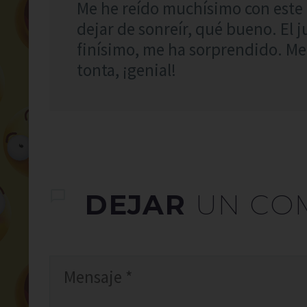
Me he reído muchísimo con este 
dejar de sonreír, qué bueno. El 
finísimo, me ha sorprendido. M
tonta, ¡genial!
DEJAR
UN CO