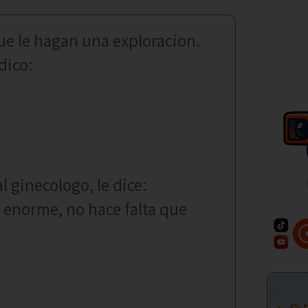
ue le hagan una exploracion.
dico:
l ginecologo, le dice:
o enorme, no hace falta que