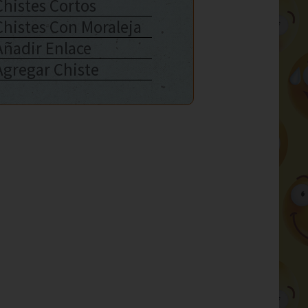
Chistes Cortos
Chistes Con Moraleja
Añadir Enlace
Agregar Chiste