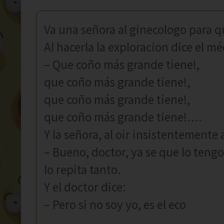
Va una señora al ginecologo para q
Al hacerla la exploracion dice el mé
– Que coño más grande tiene!,
que coño más grande tiene!,
que coño más grande tiene!,
que coño más grande tiene!….
Y la señora, al oir insistentemente a
– Bueno, doctor, ya se que lo teng
lo repita tanto.
Y el doctor dice:
– Pero si no soy yo, es el eco