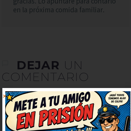
gracias. Lo apuntaré para contarlo
en la próxima comida familiar.
DEJAR
UN
COMENTARIO