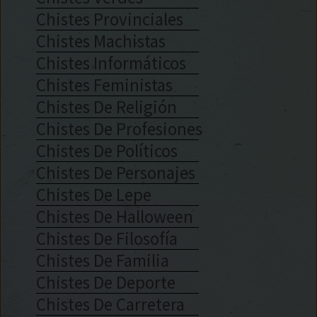
Chistes Provinciales
Chistes Machistas
Chistes Informáticos
Chistes Feministas
Chistes De Religión
Chistes De Profesiones
Chistes De Políticos
Chistes De Personajes
Chistes De Lepe
Chistes De Halloween
Chistes De Filosofía
Chistes De Familia
Chistes De Deporte
Chistes De Carretera