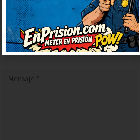
DEJAR
UN
COMENTARIO