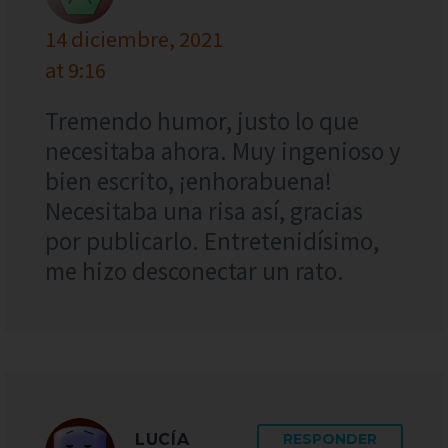
14 diciembre, 2021
at 9:16
Tremendo humor, justo lo que
necesitaba ahora. Muy ingenioso y
bien escrito, ¡enhorabuena!
Necesitaba una risa así, gracias
por publicarlo. Entretenidísimo,
me hizo desconectar un rato.
LUCÍA
RESPONDER