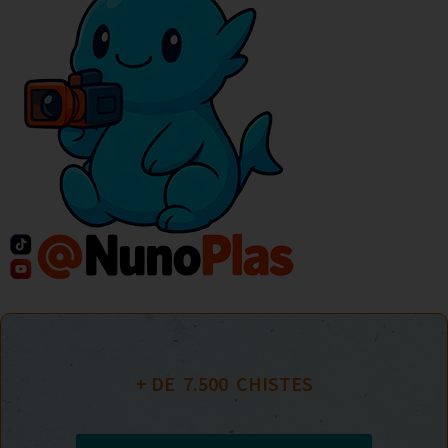
+ DE  
7.500
  CHISTES