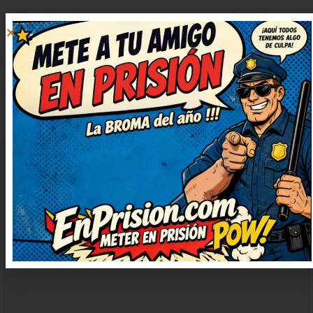
DEJAR
UN
COMENTARIO