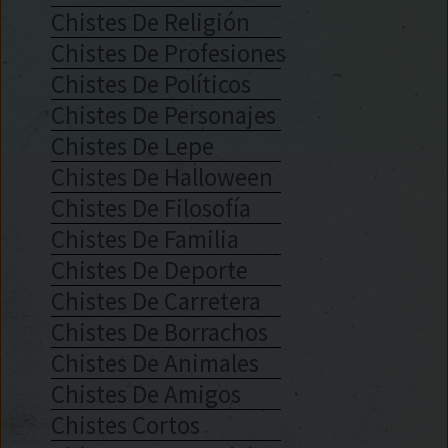
Chistes De Religión
Chistes De Profesiones
Chistes De Políticos
Chistes De Personajes
Chistes De Lepe
Chistes De Halloween
Chistes De Filosofía
Chistes De Familia
Chistes De Deporte
Chistes De Carretera
Chistes De Borrachos
Chistes De Animales
Chistes De Amigos
Chistes Cortos