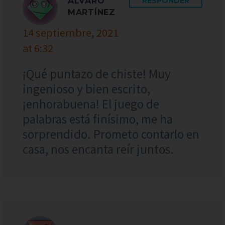
ÁLVARO
RESPONDER
MARTÍNEZ
14 septiembre, 2021
at 6:32
¡Qué puntazo de chiste! Muy
ingenioso y bien escrito,
¡enhorabuena! El juego de
palabras está finísimo, me ha
sorprendido. Prometo contarlo en
casa, nos encanta reír juntos.