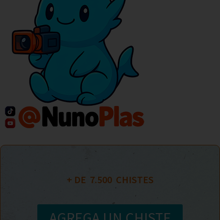
+ DE  
7.500
  CHISTES
AGREGA UN CHISTE