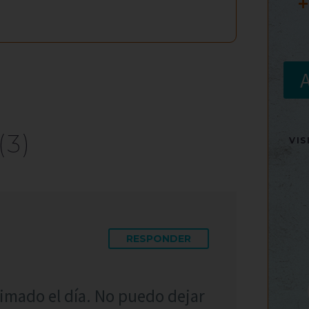
+
(3)
VI
RESPONDER
imado el día. No puedo dejar