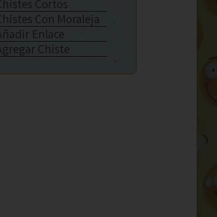
Chistes Cortos
Chistes Con Moraleja
Añadir Enlace
Agregar Chiste