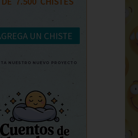
 DE  
7.500
  CHISTES
AGREGA UN CHISTE
SITA NUESTRO NUEVO PROYECTO