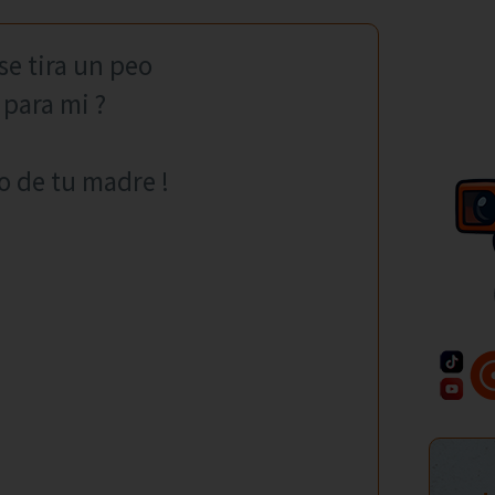
se tira un peo
 para mi ?
ño de tu madre !