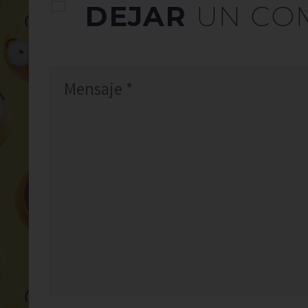
DEJAR
UN CO