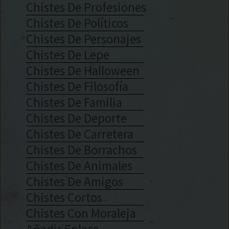
Chistes De Profesiones
Chistes De Políticos
Chistes De Personajes
Chistes De Lepe
Chistes De Halloween
Chistes De Filosofía
Chistes De Familia
Chistes De Deporte
Chistes De Carretera
Chistes De Borrachos
Chistes De Animales
Chistes De Amigos
Chistes Cortos
Chistes Con Moraleja