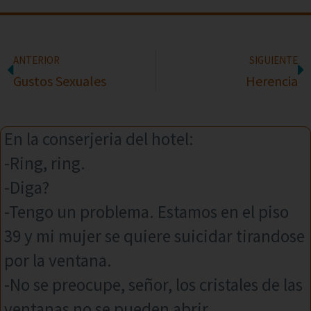
ANTERIOR
SIGUIENTE
Gustos Sexuales
Herencia
En la conserjeria del hotel:
-Ring, ring.
-Diga?
-Tengo un problema. Estamos en el piso
39 y mi mujer se quiere suicidar tirandose
por la ventana.
-No se preocupe, señor, los cristales de las
ventanas no se pueden abrir.