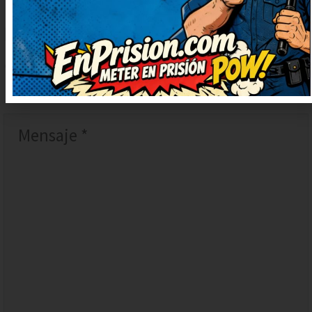
DEJAR
UN
COMENTARIO