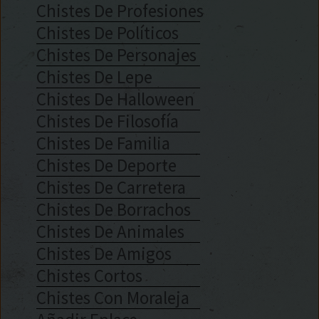
Chistes De Profesiones
Chistes De Políticos
Chistes De Personajes
Chistes De Lepe
Chistes De Halloween
Chistes De Filosofía
Chistes De Familia
Chistes De Deporte
Chistes De Carretera
Chistes De Borrachos
Chistes De Animales
Chistes De Amigos
Chistes Cortos
Chistes Con Moraleja