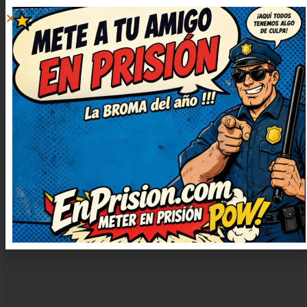
DEJAR
UN
COMENTARIO