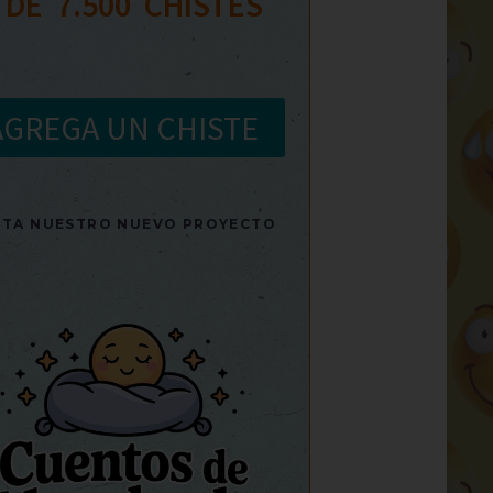
 DE  
7.500
  CHISTES
AGREGA UN CHISTE
SITA NUESTRO NUEVO PROYECTO