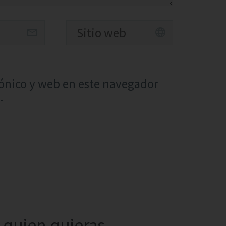
ónico y web en este navegador
.
quien quieras