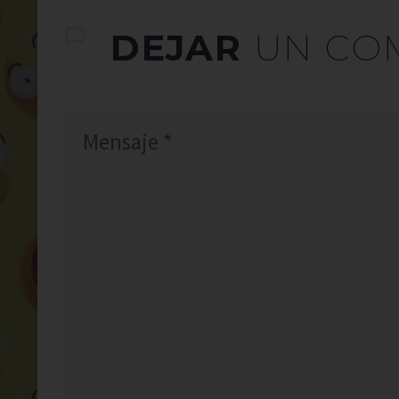
DEJAR
UN CO