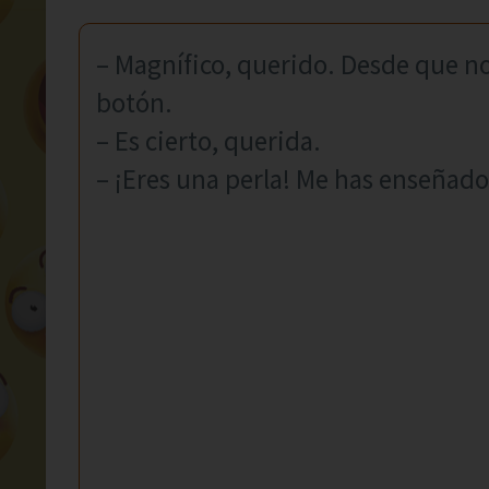
– Magnífico, querido. Desde que n
botón.
– Es cierto, querida.
– ¡Eres una perla! Me has enseñado