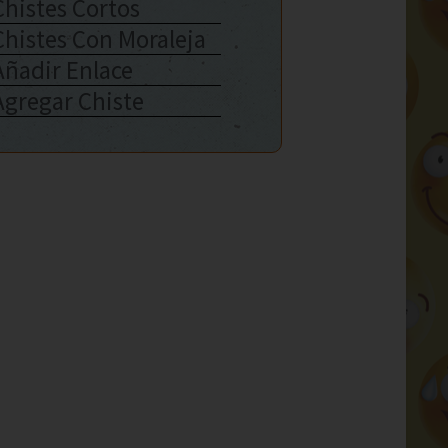
Chistes Cortos
Chistes Con Moraleja
Añadir Enlace
Agregar Chiste