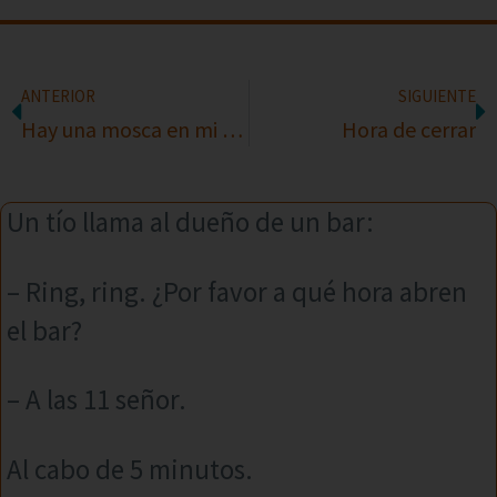
ANTERIOR
SIGUIENTE
Hay una mosca en mi plato
Hora de cerrar
Un tío llama al dueño de un bar:
– Ring, ring. ¿Por favor a qué hora abren
el bar?
– A las 11 señor.
Al cabo de 5 minutos.