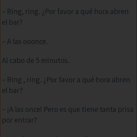
– Ring, ring. ¿Por favor a qué hora abren
el bar?
– A las ooonce.
Al cabo de 5 minutos.
– Ring , ring. ¿Por favor a qué hora abren
el bar?
– ¡A las once! Pero es que tiene tanta prisa
por entrar?