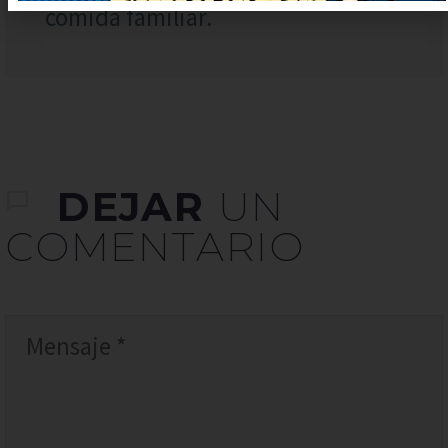
comida familiar.
DEJAR
UN
COMENTARIO