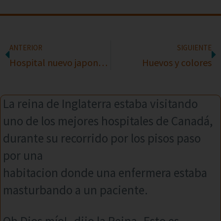
ANTERIOR
SIGUIENTE
Hospital nuevo japones abierto en Miami USA
Huevos y colores
La reina de Inglaterra estaba visitando
uno de los mejores hospitales de Canadá,
durante su recorrido por los pisos paso
por una
habitacion donde una enfermera estaba
masturbando a un paciente.
Oh Dios mío! -dijo la Reina- Esto es