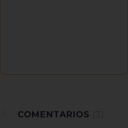
COMENTARIOS
(3)