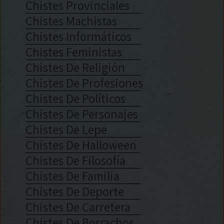
Chistes Provinciales
Chistes Machistas
Chistes Informáticos
Chistes Feministas
Chistes De Religión
Chistes De Profesiones
Chistes De Políticos
Chistes De Personajes
Chistes De Lepe
Chistes De Halloween
Chistes De Filosofía
Chistes De Familia
Chistes De Deporte
Chistes De Carretera
Chistes De Borrachos