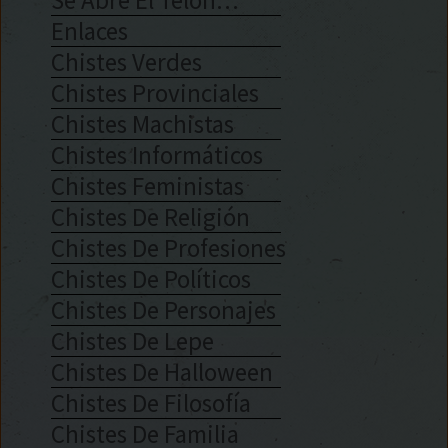
Se Abre El Telón…
Enlaces
Chistes Verdes
Chistes Provinciales
Chistes Machistas
Chistes Informáticos
Chistes Feministas
Chistes De Religión
Chistes De Profesiones
Chistes De Políticos
Chistes De Personajes
Chistes De Lepe
Chistes De Halloween
Chistes De Filosofía
Chistes De Familia