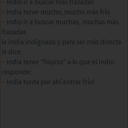
– Indio ir a buscar más frazadas
– India tener mucho, mucho más frío
– Indio ir a buscar muchas, muchas más
frazadas
la india indignada y para ser más directa
le dice:
– India tener “hoyito” a lo que el indio
responde:
– India tonta por ahí entrar frío!