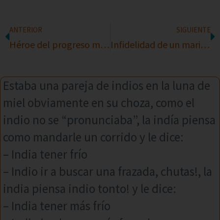
ANTERIOR
SIGUIENTE
Héroe del progreso matrimonial
Infidelidad de un marido
Estaba una pareja de indios en la luna de
miel obviamente en su choza, como el
indio no se “pronunciaba”, la indía piensa
como mandarle un corrido y le dice:
– India tener frío
– Indio ir a buscar una frazada, chutas!, la
india piensa indio tonto! y le dice:
– India tener más frío