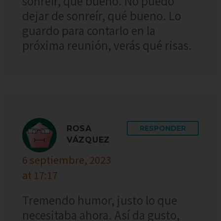
sonreír, qué bueno. No puedo
dejar de sonreír, qué bueno. Lo
guardo para contarlo en la
próxima reunión, verás qué risas.
ROSA
RESPONDER
VÁZQUEZ
6 septiembre, 2023
at 17:17
Tremendo humor, justo lo que
necesitaba ahora. Así da gusto,