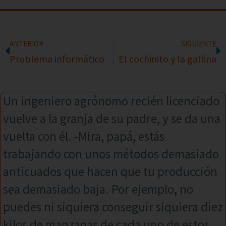
ANTERIOR
SIGUIENTE
Problema informático
El cochinito y la gallina
Un ingeniero agrónomo recién licenciado
vuelve a la granja de su padre, y se da una
vuelta con él. -Mira, papá, estás
trabajando con unos métodos demasiado
anticuados que hacen que tu producción
sea demasiado baja. Por ejemplo, no
puedes ni siquiera conseguir siquiera diez
kilos de manzanas de cada uno de estos