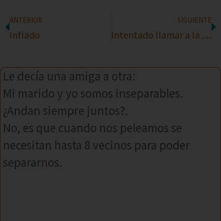
ANTERIOR
SIGUIENTE
Inflado
Intentado llamar a la cigÁ¼eña
Le decía una amiga a otra:
Mi marido y yo somos inseparables.
¿Andan siempre juntos?.
No, es que cuando nos peleamos se
necesitan hasta 8 vecinos para poder
separarnos.