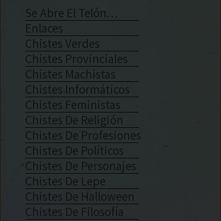
Se Abre El Telón…
Enlaces
Chistes Verdes
Chistes Provinciales
Chistes Machistas
Chistes Informáticos
Chistes Feministas
Chistes De Religión
Chistes De Profesiones
Chistes De Políticos
Chistes De Personajes
Chistes De Lepe
Chistes De Halloween
Chistes De Filosofía