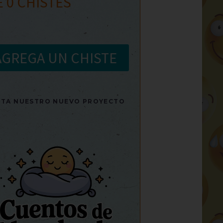
E
0
CHISTES
AGREGA UN CHISTE
SITA NUESTRO NUEVO PROYECTO