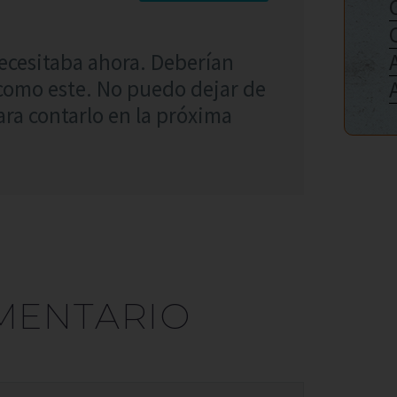
ecesitaba ahora. Deberían
 como este. No puedo dejar de
ra contarlo en la próxima
MENTARIO