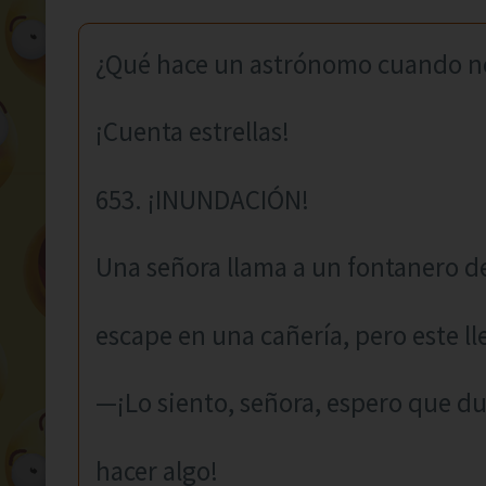
¿Qué hace un astrónomo cuando n
¡Cuenta estrellas!
653. ¡INUNDACIÓN!
Una señora llama a un fontanero d
escape en una cañería, pero este l
—¡Lo siento, señora, espero que d
hacer algo!