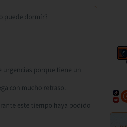
o puede dormir?
e urgencias porque tiene un
lega con mucho retraso.
urante este tiempo haya podido