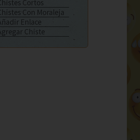
Chistes Cortos
Chistes Con Moraleja
Añadir Enlace
Agregar Chiste