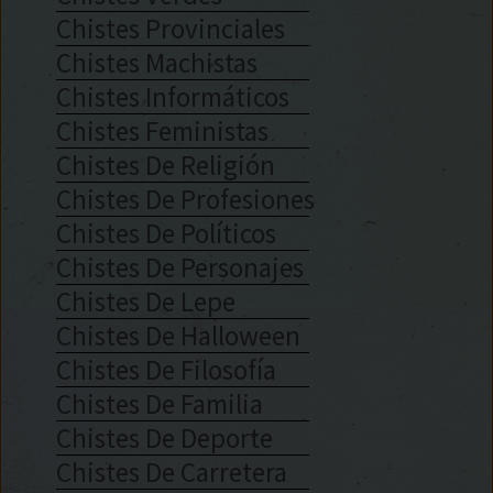
Chistes Provinciales
Chistes Machistas
Chistes Informáticos
Chistes Feministas
Chistes De Religión
Chistes De Profesiones
Chistes De Políticos
Chistes De Personajes
Chistes De Lepe
Chistes De Halloween
Chistes De Filosofía
Chistes De Familia
Chistes De Deporte
Chistes De Carretera