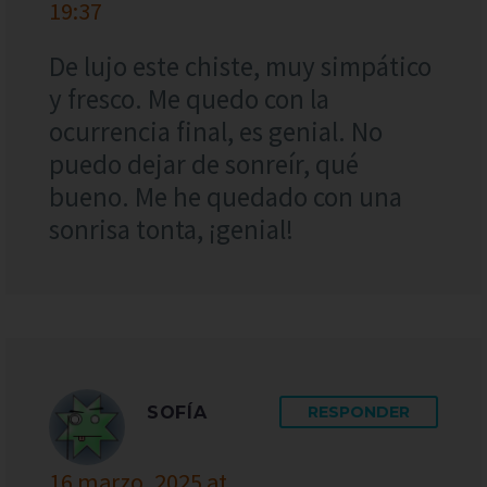
19:37
De lujo este chiste, muy simpático
y fresco. Me quedo con la
ocurrencia final, es genial. No
puedo dejar de sonreír, qué
bueno. Me he quedado con una
sonrisa tonta, ¡genial!
SOFÍA
RESPONDER
16 marzo, 2025 at