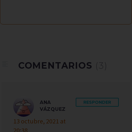
COMENTARIOS
(3)
ANA
RESPONDER
VÁZQUEZ
13 octubre, 2021 at
20:38