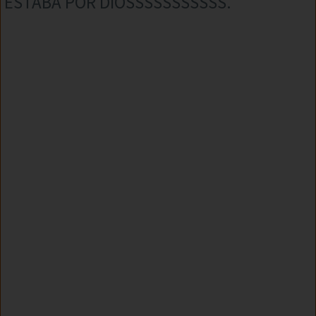
ESTABA POR DIOSSSSSSSSSSS.