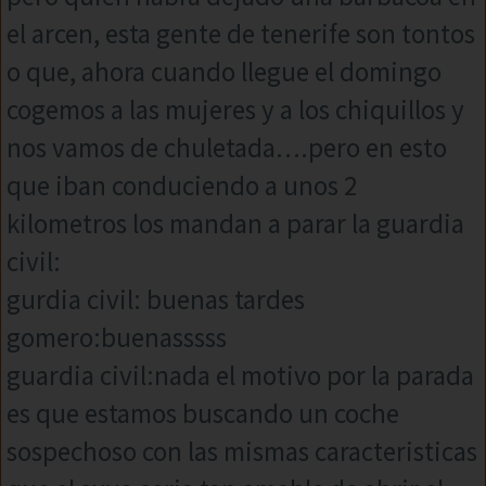
el arcen, esta gente de tenerife son tontos
o que, ahora cuando llegue el domingo
cogemos a las mujeres y a los chiquillos y
nos vamos de chuletada….pero en esto
que iban conduciendo a unos 2
kilometros los mandan a parar la guardia
civil:
gurdia civil: buenas tardes
gomero:buenasssss
guardia civil:nada el motivo por la parada
es que estamos buscando un coche
sospechoso con las mismas caracteristicas