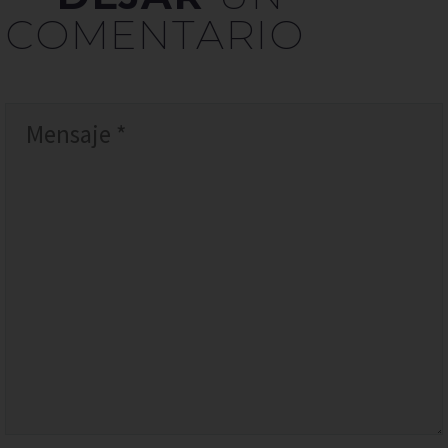
COMENTARIO