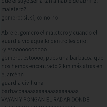
que el suyo,seria tan amable de abrir el
maletero?
gomero: si, si, como no
Abre el gomero el maletero y cuando el
guardia vio aquello dentro les dijo:
-y esooooooooooo……
gomero: estoooo, pues una barbacoa que
nos hemos encontrado 2 km más atras en
el arcénn
guardia civil:una
barbacoaaaaaaaaaaaaaaaaaaaa
VAYAN Y PONGAN EL RADAR DONDE