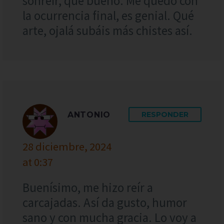
sonreír, qué bueno. Me quedo con
la ocurrencia final, es genial. Qué
arte, ojalá subáis más chistes así.
ANTONIO
RESPONDER
28 diciembre, 2024
at 0:37
Buenísimo, me hizo reír a
carcajadas. Así da gusto, humor
sano y con mucha gracia. Lo voy a