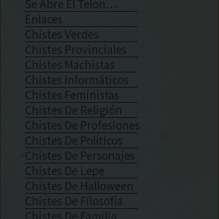
Se Abre El Telón…
Enlaces
Chistes Verdes
Chistes Provinciales
Chistes Machistas
Chistes Informáticos
Chistes Feministas
Chistes De Religión
Chistes De Profesiones
Chistes De Políticos
Chistes De Personajes
Chistes De Lepe
Chistes De Halloween
Chistes De Filosofía
Chistes De Familia