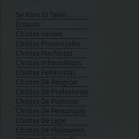
Se Abre El Telón…
Enlaces
Chistes Verdes
Chistes Provinciales
Chistes Machistas
Chistes Informáticos
Chistes Feministas
Chistes De Religión
Chistes De Profesiones
Chistes De Políticos
Chistes De Personajes
Chistes De Lepe
Chistes De Halloween