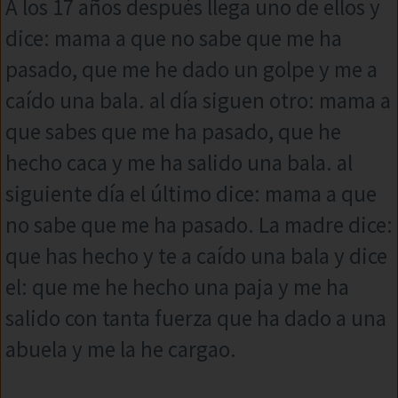
A los 17 años después llega uno de ellos y
dice: mama a que no sabe que me ha
pasado, que me he dado un golpe y me a
caído una bala. al día siguen otro: mama a
que sabes que me ha pasado, que he
hecho caca y me ha salido una bala. al
siguiente día el último dice: mama a que
no sabe que me ha pasado. La madre dice:
que has hecho y te a caído una bala y dice
el: que me he hecho una paja y me ha
salido con tanta fuerza que ha dado a una
abuela y me la he cargao.