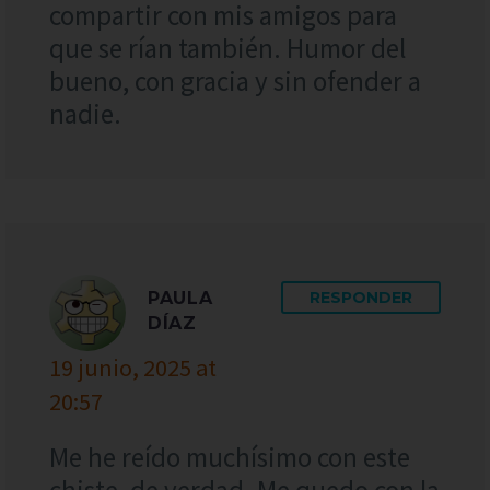
compartir con mis amigos para
que se rían también. Humor del
bueno, con gracia y sin ofender a
nadie.
PAULA
RESPONDER
DÍAZ
19 junio, 2025 at
20:57
Me he reído muchísimo con este
chiste, de verdad. Me quedo con la