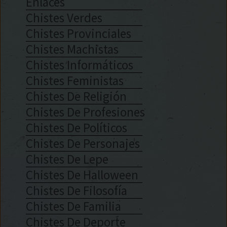
Enlaces
Chistes Verdes
Chistes Provinciales
Chistes Machistas
Chistes Informáticos
Chistes Feministas
Chistes De Religión
Chistes De Profesiones
Chistes De Políticos
Chistes De Personajes
Chistes De Lepe
Chistes De Halloween
Chistes De Filosofía
Chistes De Familia
Chistes De Deporte