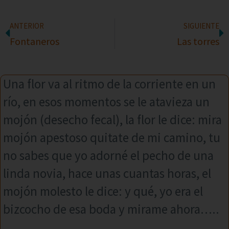
ANTERIOR
SIGUIENTE
Fontaneros
Las torres
Una flor va al ritmo de la corriente en un
río, en esos momentos se le atavieza un
mojón (desecho fecal), la flor le dice: mira
mojón apestoso quitate de mi camino, tu
no sabes que yo adorné el pecho de una
linda novia, hace unas cuantas horas, el
mojón molesto le dice: y qué, yo era el
bizcocho de esa boda y mirame ahora…..