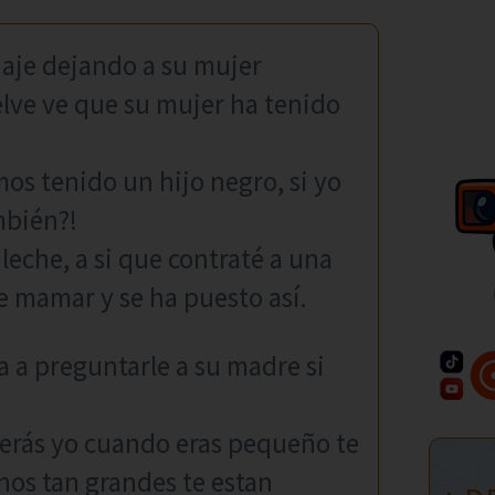
iaje dejando a su mujer
elve ve que su mujer ha tenido
os tenido un hijo negro, si yo
mbién?!
leche, a si que contraté a una
de mamar y se ha puesto así.
 a preguntarle a su madre si
 verás yo cuando eras pequeño te
rnos tan grandes te estan