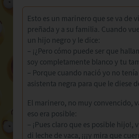
Esto es un marinero que se va de v
preñada y a su familia. Cuando vu
un hijo negro y le dice:
– ¡¿Pero cómo puede ser que hallam
soy completamente blanco y tu ta
– Porque cuando nació yo no tenía 
asistenta negra para que le diese 
El marinero, no muy convencido, va
eso era posible:
– ¡Pues claro que es posible hijo!,
di leche de vaca, ¡¡¡y mira que cue