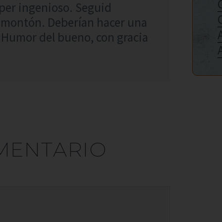
úper ingenioso. Seguid
 montón. Deberían hacer una
. Humor del bueno, con gracia
MENTARIO