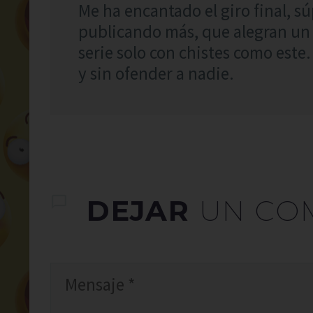
Me ha encantado el giro final, s
publicando más, que alegran un
serie solo con chistes como este
y sin ofender a nadie.
DEJAR
UN CO