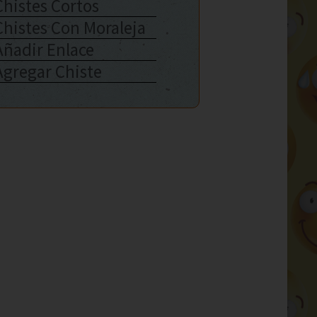
Chistes Cortos
Chistes Con Moraleja
Añadir Enlace
Agregar Chiste