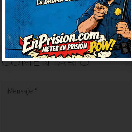
DEJAR
UN
COMENTARIO