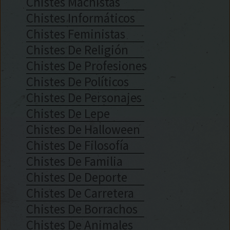
Chistes Machistas
Chistes Informáticos
Chistes Feministas
Chistes De Religión
Chistes De Profesiones
Chistes De Políticos
Chistes De Personajes
Chistes De Lepe
Chistes De Halloween
Chistes De Filosofía
Chistes De Familia
Chistes De Deporte
Chistes De Carretera
Chistes De Borrachos
Chistes De Animales