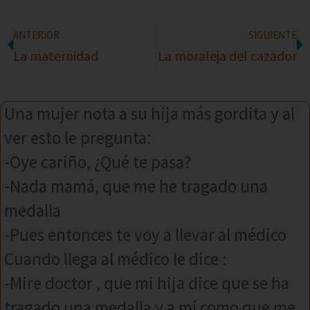
ANTERIOR
SIGUIENTE
La maternidad
La moraleja del cazador
Una mujer nota a su hija más gordita y al
ver esto le pregunta:
-Oye cariño, ¿Qué te pasa?
-Nada mamá, que me he tragado una
medalla
-Pues entonces te voy a llevar al médico
Cuando llega al médico le dice :
-Mire doctor , que mi hija dice que se ha
tragado una medalla y a mí como que me