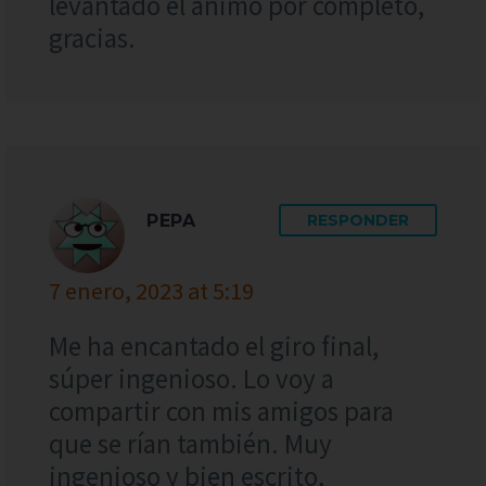
levantado el ánimo por completo,
gracias.
PEPA
RESPONDER
7 enero, 2023 at 5:19
Me ha encantado el giro final,
súper ingenioso. Lo voy a
compartir con mis amigos para
que se rían también. Muy
ingenioso y bien escrito,