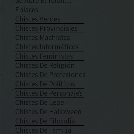
Se Abre El Telón…
Enlaces
Chistes Verdes
Chistes Provinciales
Chistes Machistas
Chistes Informáticos
Chistes Feministas
Chistes De Religión
Chistes De Profesiones
Chistes De Políticos
Chistes De Personajes
Chistes De Lepe
Chistes De Halloween
Chistes De Filosofía
Chistes De Familia