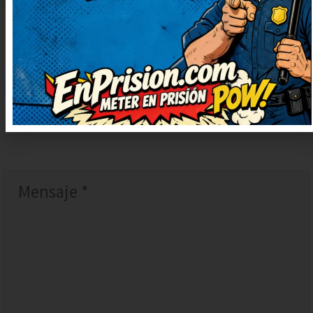
DEJAR
UN
COMENTARIO