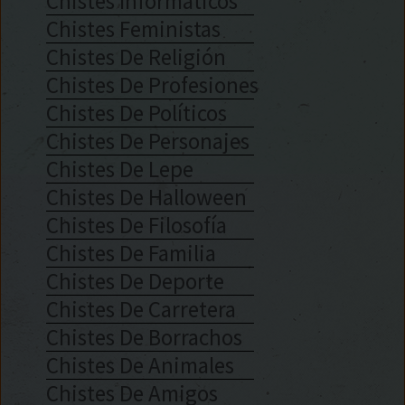
Chistes Informáticos
Chistes Feministas
Chistes De Religión
Chistes De Profesiones
Chistes De Políticos
Chistes De Personajes
Chistes De Lepe
Chistes De Halloween
Chistes De Filosofía
Chistes De Familia
Chistes De Deporte
Chistes De Carretera
Chistes De Borrachos
Chistes De Animales
Chistes De Amigos