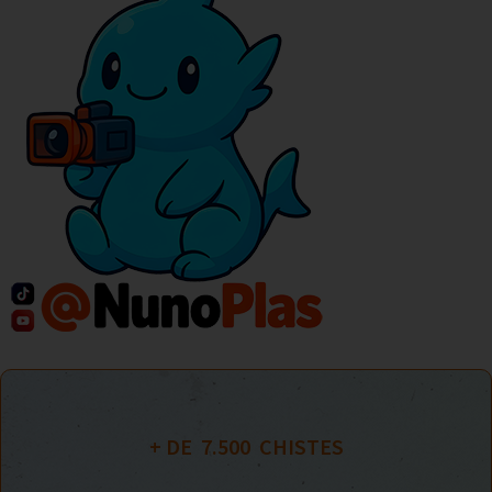
+ DE  
7.500
  CHISTES