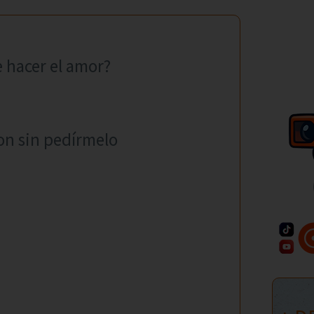
 hacer el amor?
ron sin pedírmelo