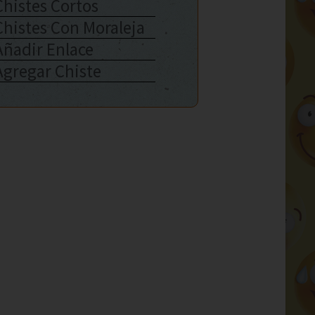
Chistes Cortos
Chistes Con Moraleja
Añadir Enlace
Agregar Chiste