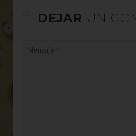
DEJAR
UN CO