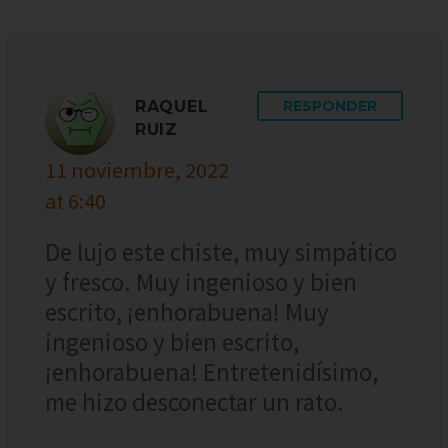
RAQUEL
RESPONDER
RUIZ
11 noviembre, 2022
at 6:40
De lujo este chiste, muy simpático
y fresco. Muy ingenioso y bien
escrito, ¡enhorabuena! Muy
ingenioso y bien escrito,
¡enhorabuena! Entretenidísimo,
me hizo desconectar un rato.