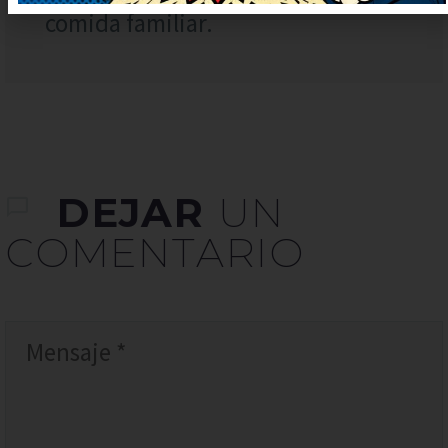
comida familiar.
DEJAR
UN
COMENTARIO