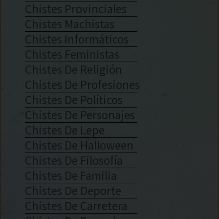
Chistes Provinciales
Chistes Machistas
Chistes Informáticos
Chistes Feministas
Chistes De Religión
Chistes De Profesiones
Chistes De Políticos
Chistes De Personajes
Chistes De Lepe
Chistes De Halloween
Chistes De Filosofía
Chistes De Familia
Chistes De Deporte
Chistes De Carretera