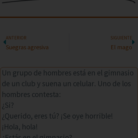
ANTERIOR
SIGUIENTE
Suegras agresiva
El mago
Un grupo de hombres está en el gimnasio
de un club y suena un celular. Uno de los
hombres contesta:
¿Si?
¿Querido, eres tú? ¡Se oye horrible!
¡Hola, hola!
¿Estás en el gimnasio?