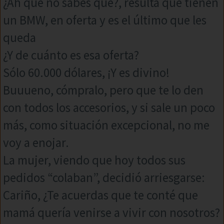
¿Ah que no sabés qué?, resulta que tienen
un BMW, en oferta y es el último que les
queda
¿Y de cuánto es esa oferta?
Sólo 60.000 dólares, ¡Y es divino!
Buuueno, cómpralo, pero que te lo den
con todos los accesorios, y si sale un poco
más, como situación excepcional, no me
voy a enojar.
La mujer, viendo que hoy todos sus
pedidos “colaban”, decidió arriesgarse:
Cariño, ¿Te acuerdas que te conté que
mamá quería venirse a vivir con nosotros?