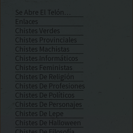
Se Abre El Telón…
Enlaces
Chistes Verdes
Chistes Provinciales
Chistes Machistas
Chistes Informáticos
Chistes Feministas
Chistes De Religión
Chistes De Profesiones
Chistes De Políticos
Chistes De Personajes
Chistes De Lepe
Chistes De Halloween
Chistes De Filosofía