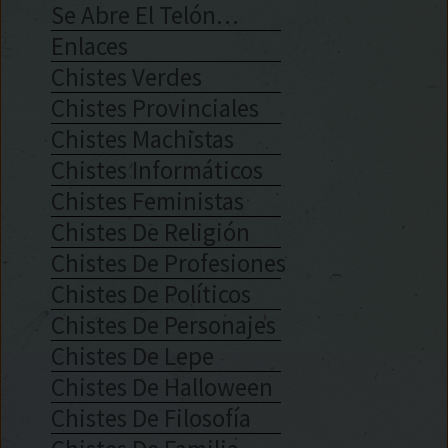
Se Abre El Telón…
Enlaces
Chistes Verdes
Chistes Provinciales
Chistes Machistas
Chistes Informáticos
Chistes Feministas
Chistes De Religión
Chistes De Profesiones
Chistes De Políticos
Chistes De Personajes
Chistes De Lepe
Chistes De Halloween
Chistes De Filosofía