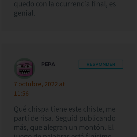
quedo con la ocurrencia final, es
genial.
PEPA
RESPONDER
7 octubre, 2022 at
11:56
Qué chispa tiene este chiste, me
partí de risa. Seguid publicando
más, que alegran un montón. El
juego de palabras está finísimo,