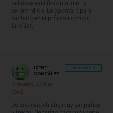
palabras está finísimo, me ha
sorprendido. Lo apuntaré para
contarlo en la próxima comida
familiar.
IRENE
RESPONDER
GONZÁLEZ
22 marzo, 2021 at
13:49
De lujo este chiste, muy simpático
y fresco. Deberían hacer una serie