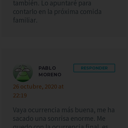
también. Lo apuntaré para
contarlo en la próxima comida
familiar.
PABLO
RESPONDER
MORENO
26 octubre, 2020 at
22:19
Vaya ocurrencia más buena, me ha
sacado una sonrisa enorme. Me
quedo con la ocurrencia final, es