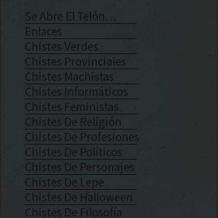
Se Abre El Telón…
Enlaces
Chistes Verdes
Chistes Provinciales
Chistes Machistas
Chistes Informáticos
Chistes Feministas
Chistes De Religión
Chistes De Profesiones
Chistes De Políticos
Chistes De Personajes
Chistes De Lepe
Chistes De Halloween
Chistes De Filosofía