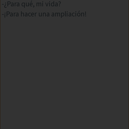
-¿Para qué, mi vida?
-¡Para hacer una ampliación!