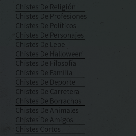
Chistes De Religión
Chistes De Profesiones
Chistes De Políticos
Chistes De Personajes
Chistes De Lepe
Chistes De Halloween
Chistes De Filosofía
Chistes De Familia
Chistes De Deporte
Chistes De Carretera
Chistes De Borrachos
Chistes De Animales
Chistes De Amigos
Chistes Cortos