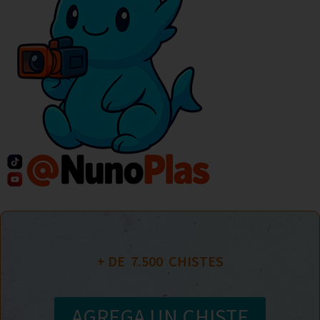
+ DE  
7.500
  CHISTES
AGREGA UN CHISTE