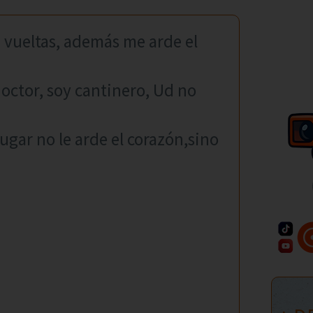
 vueltas, además me arde el
doctor, soy cantinero, Ud no
ugar no le arde el corazón,sino