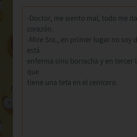
-Doctor, me siento mal, todo me da
corazón.
-Mire Sra., en primer lugar no soy 
está
enferma sino borracha y en tercer l
que
tiene una teta en el cenicero.