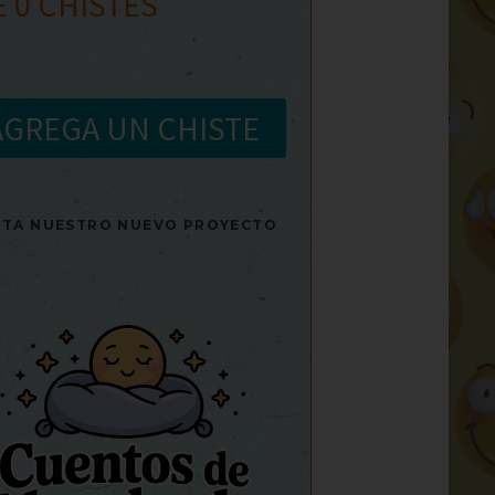
E
0
CHISTES
AGREGA UN CHISTE
SITA NUESTRO NUEVO PROYECTO