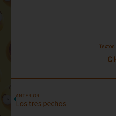
Textos
C
ANTERIOR
Los tres pechos