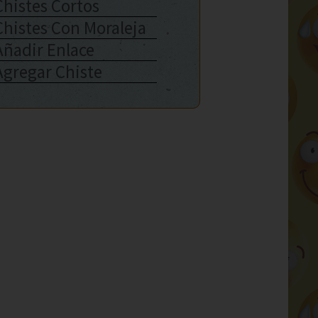
Chistes Cortos
Chistes Con Moraleja
Añadir Enlace
Agregar Chiste