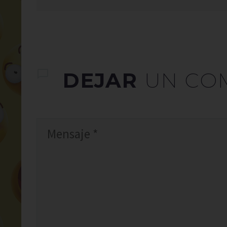
DEJAR
UN CO