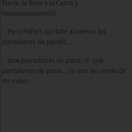
María, la lleva a la Cama y
rasssssssssssss!!!!!
-. Pero PePe!!, quitaté al menos los
pantalones de pana!!….
-. que pantalones de pana, ni que
pantalones de pana.. ¡ si son las venas de
mi nabo!