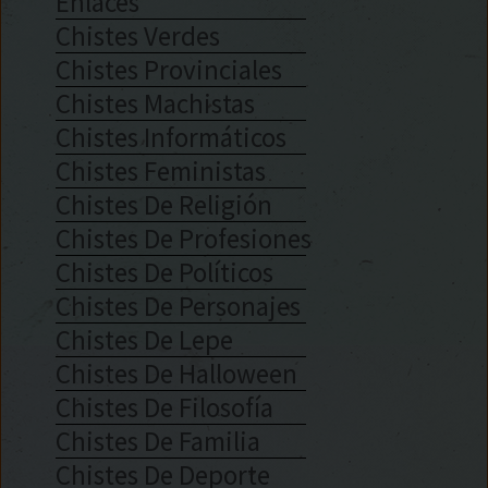
Enlaces
Chistes Verdes
Chistes Provinciales
Chistes Machistas
Chistes Informáticos
Chistes Feministas
Chistes De Religión
Chistes De Profesiones
Chistes De Políticos
Chistes De Personajes
Chistes De Lepe
Chistes De Halloween
Chistes De Filosofía
Chistes De Familia
Chistes De Deporte