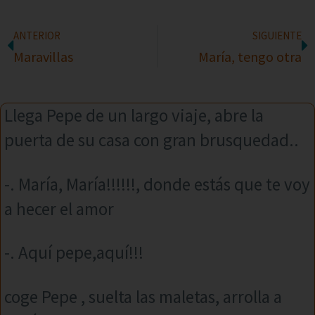
ANTERIOR
SIGUIENTE
Maravillas
María, tengo otra
Llega Pepe de un largo viaje, abre la
puerta de su casa con gran brusquedad..
-. María, María!!!!!!, donde estás que te voy
a hecer el amor
-. Aquí pepe,aquí!!!
coge Pepe , suelta las maletas, arrolla a