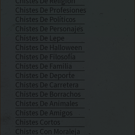
Chistes De Religión
Chistes De Profesiones
Chistes De Políticos
Chistes De Personajes
Chistes De Lepe
Chistes De Halloween
Chistes De Filosofía
Chistes De Familia
Chistes De Deporte
Chistes De Carretera
Chistes De Borrachos
Chistes De Animales
Chistes De Amigos
Chistes Cortos
Chistes Con Moraleja