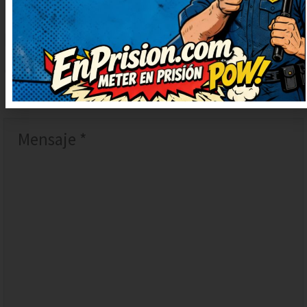
DEJAR
UN
COMENTARIO