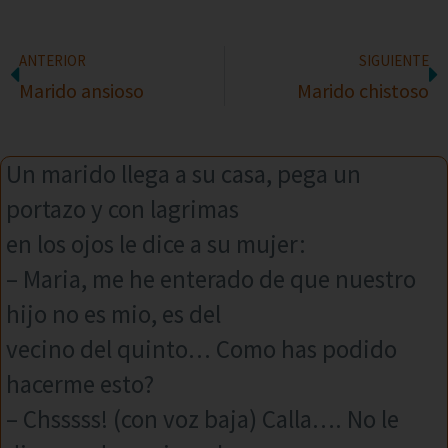
ANTERIOR
SIGUIENTE
Marido ansioso
Marido chistoso
Un marido llega a su casa, pega un
portazo y con lagrimas
en los ojos le dice a su mujer:
– Maria, me he enterado de que nuestro
hijo no es mio, es del
vecino del quinto… Como has podido
hacerme esto?
– Chsssss! (con voz baja) Calla…. No le