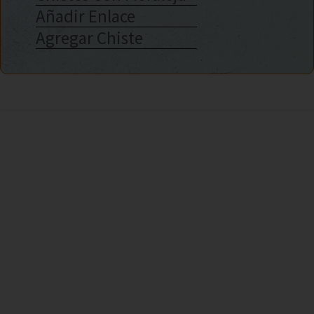
Añadir Enlace
Agregar Chiste