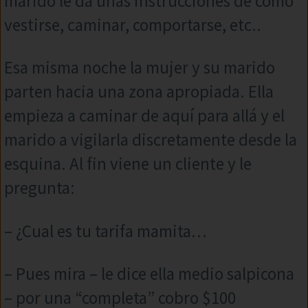
marido le da unas instrucciones de como
vestirse, caminar, comportarse, etc..
Esa misma noche la mujer y su marido
parten hacia una zona apropiada. Ella
empieza a caminar de aquí para allá y el
marido a vigilarla discretamente desde la
esquina. Al fin viene un cliente y le
pregunta:
– ¿Cual es tu tarifa mamita…
– Pues mira – le dice ella medio salpicona
– por una “completa” cobro $100