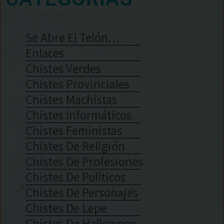
Se Abre El Telón…
Enlaces
Chistes Verdes
Chistes Provinciales
Chistes Machistas
Chistes Informáticos
Chistes Feministas
Chistes De Religión
Chistes De Profesiones
Chistes De Políticos
Chistes De Personajes
Chistes De Lepe
Chistes De Halloween