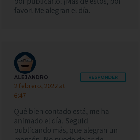
por publicarlo. ¡Más de estos, por
favor! Me alegran el día.
ALEJANDRO
RESPONDER
2 febrero, 2022 at
6:47
Qué bien contado está, me ha
animado el día. Seguid
publicando más, que alegran un
montón. No puedo dejar de