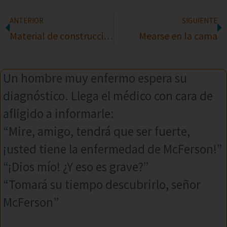
ANTERIOR
SIGUIENTE
Material de construcción
Mearse en la cama
Un hombre muy enfermo espera su
diagnóstico. Llega el médico con cara de
afligido a informarle:
“Mire, amigo, tendrá que ser fuerte,
¡usted tiene la enfermedad de McFerson!”
“¡Dios mío! ¿Y eso es grave?”
“Tomará su tiempo descubrirlo, señor
McFerson”