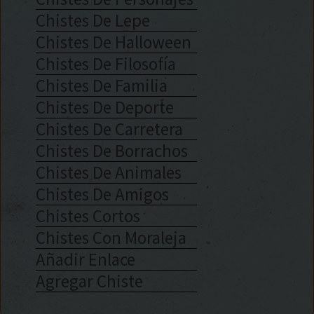
Chistes De Lepe
Chistes De Halloween
Chistes De Filosofía
Chistes De Familia
Chistes De Deporte
Chistes De Carretera
Chistes De Borrachos
Chistes De Animales
Chistes De Amigos
Chistes Cortos
Chistes Con Moraleja
Añadir Enlace
Agregar Chiste